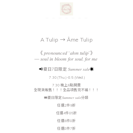
A Tulip → Âme Tulip
《 𝑝𝑟𝑜𝑛𝑜𝑢𝑛𝑐𝑒𝑑 “𝑎ℎ𝑚 𝑡𝑢𝑙𝑖𝑝”》
— 𝑠𝑜𝑢𝑙 𝑖𝑛 𝑏𝑙𝑜𝑜𝑚 𝑓𝑜𝑟 𝑠𝑜𝑢𝑙, 𝑓𝑜𝑟 𝑚𝑒
📢
夏日7日限定
𝑆𝑢𝑚𝑚𝑒𝑟 𝑠𝑎𝑙𝑒
☀️
7.30 (Thu.)-8.5 (Wed.)
7.30 晚上6點開賣
全現貨販售！！！全品項售完不補！！！
🎟️夏日限定𝑆𝑢𝑚𝑚𝑒𝑟 𝑠𝑎𝑙𝑒分類
任選2件9折
任選4件85折
任選6件8折
任選8件7折