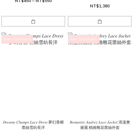
NT$450 ~ NT$550
NT$1,380
Âme Tulip made🌷
Âme Tulip made🌷
𝐷𝑟𝑒𝑎𝑚𝑦 𝐶ℎ𝑎𝑚𝑝𝑠 𝐿𝑎𝑐𝑒 𝐷𝑟𝑒𝑠𝑠 夢幻香榭
𝑅𝑜𝑚𝑎𝑛𝑡𝑖𝑐 𝐴𝑢𝑑𝑟𝑒𝑦 𝐿𝑎𝑐𝑒 𝐽𝑎𝑐𝑘𝑒𝑡 浪漫奧
蕾絲雪紡長洋
黛麗 精緻雕花蕾絲外套