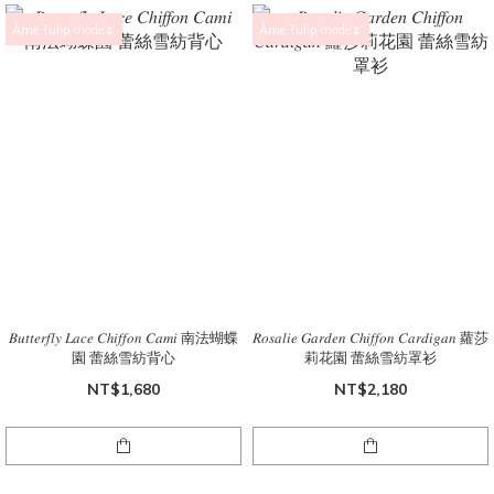
Âme Tulip made🌷
Âme Tulip made🌷
𝐵𝑢𝑡𝑡𝑒𝑟𝑓𝑙𝑦 𝐿𝑎𝑐𝑒 𝐶ℎ𝑖𝑓𝑓𝑜𝑛 𝐶𝑎𝑚𝑖 南法蝴蝶
𝑅𝑜𝑠𝑎𝑙𝑖𝑒 𝐺𝑎𝑟𝑑𝑒𝑛 𝐶ℎ𝑖𝑓𝑓𝑜𝑛 𝐶𝑎𝑟𝑑𝑖𝑔𝑎𝑛 蘿莎
園 蕾絲雪紡背心
莉花園 蕾絲雪紡罩衫
NT$1,680
NT$2,180