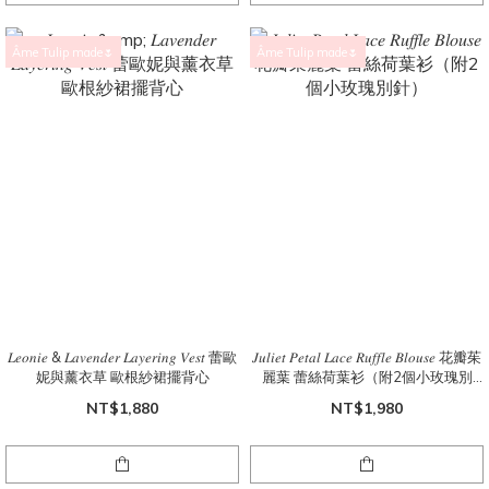
Âme Tulip made🌷
Âme Tulip made🌷
𝐿𝑒𝑜𝑛𝑖𝑒 & 𝐿𝑎𝑣𝑒𝑛𝑑𝑒𝑟 𝐿𝑎𝑦𝑒𝑟𝑖𝑛𝑔 𝑉𝑒𝑠𝑡 蕾歐
𝐽𝑢𝑙𝑖𝑒𝑡 𝑃𝑒𝑡𝑎𝑙 𝐿𝑎𝑐𝑒 𝑅𝑢𝑓𝑓𝑙𝑒 𝐵𝑙𝑜𝑢𝑠𝑒 花瓣茱
妮與薰衣草 歐根紗裙擺背心
麗葉 蕾絲荷葉衫（附2個小玫瑰別
針）
NT$1,880
NT$1,980