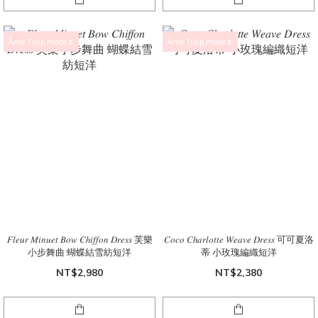
Âme Tulip made🌷
Âme Tulip made🌷
𝐹𝑙𝑒𝑢𝑟 𝑀𝑖𝑛𝑢𝑒𝑡 𝐵𝑜𝑤 𝐶ℎ𝑖𝑓𝑓𝑜𝑛 𝐷𝑟𝑒𝑠𝑠 芙樂
𝐶𝑜𝑐𝑜 𝐶ℎ𝑎𝑟𝑙𝑜𝑡𝑡𝑒 𝑊𝑒𝑎𝑣𝑒 𝐷𝑟𝑒𝑠𝑠 可可夏洛
小步舞曲 蝴蝶結雪紡短洋
蒂 小玫瑰編織短洋
NT$2,980
NT$2,380