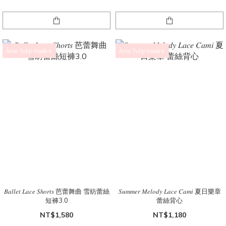
Âme Tulip made🌷
Âme Tulip made🌷
𝐵𝑎𝑙𝑙𝑒𝑡 𝐿𝑎𝑐𝑒 𝑆ℎ𝑜𝑟𝑡𝑠 芭蕾舞曲 雪紡蕾絲
𝑆𝑢𝑚𝑚𝑒𝑟 𝑀𝑒𝑙𝑜𝑑𝑦 𝐿𝑎𝑐𝑒 𝐶𝑎𝑚𝑖 夏日樂章
短褲3.0
蕾絲背心
NT$1,580
NT$1,180