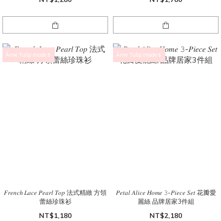
Âme Tulip made🌷
Âme Tulip made🌷
𝐹𝑟𝑒𝑛𝑐ℎ 𝐿𝑎𝑐𝑒 𝑃𝑒𝑎𝑟𝑙 𝑇𝑜𝑝 法式精緻 方領
𝑃𝑒𝑡𝑎𝑙 𝐴𝑙𝑖𝑐𝑒 𝐻𝑜𝑚𝑒 𝟹-𝑃𝑖𝑒𝑐𝑒 𝑆𝑒𝑡 花瓣愛
蕾絲珍珠衫
麗絲 品牌居家3件組
NT$1,180
NT$2,180