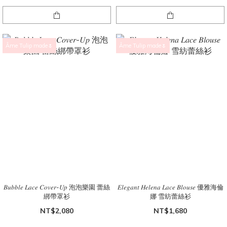
Âme Tulip made🌷
Âme Tulip made🌷
𝐵𝑢𝑏𝑏𝑙𝑒 𝐿𝑎𝑐𝑒 𝐶𝑜𝑣𝑒𝑟-𝑈𝑝 泡泡樂園 蕾絲
𝐸𝑙𝑒𝑔𝑎𝑛𝑡 𝐻𝑒𝑙𝑒𝑛𝑎 𝐿𝑎𝑐𝑒 𝐵𝑙𝑜𝑢𝑠𝑒 優雅海倫
綁帶罩衫
娜 雪紡蕾絲衫
NT$2,080
NT$1,680