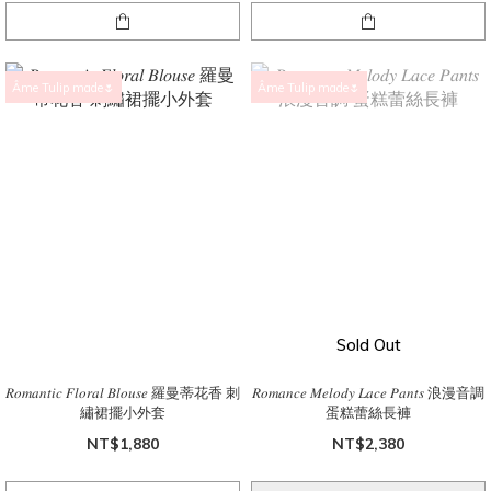
Âme Tulip made🌷
Âme Tulip made🌷
Sold Out
𝑅𝑜𝑚𝑎𝑛𝑡𝑖𝑐 𝐹𝑙𝑜𝑟𝑎𝑙 𝐵𝑙𝑜𝑢𝑠𝑒 羅曼蒂花香 刺
𝑅𝑜𝑚𝑎𝑛𝑐𝑒 𝑀𝑒𝑙𝑜𝑑𝑦 𝐿𝑎𝑐𝑒 𝑃𝑎𝑛𝑡𝑠 浪漫音調
繡裙擺小外套
蛋糕蕾絲長褲
NT$1,880
NT$2,380