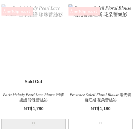
Âme Tulip made🌷
Âme Tulip made🌷
Sold Out
𝑃𝑎𝑟𝑖𝑠 𝑀𝑒𝑙𝑜𝑑𝑦 𝑃𝑒𝑎𝑟𝑙 𝐿𝑎𝑐𝑒 𝐵𝑙𝑜𝑢𝑠𝑒 巴黎
𝑃𝑟𝑜𝑣𝑒𝑛𝑐𝑒 𝑆𝑜𝑙𝑒𝑖𝑙 𝐹𝑙𝑜𝑟𝑎𝑙 𝐵𝑙𝑜𝑢𝑠𝑒 陽光普
樂譜 珍珠蕾絲衫
羅旺斯 花朵蕾絲衫
NT$1,780
NT$1,180