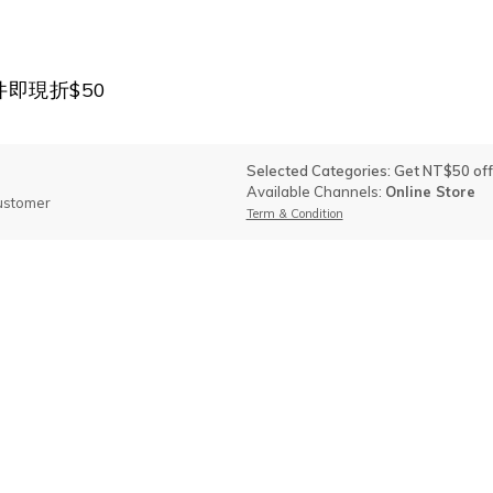
件即現折$50
Selected Categories: Get NT$50 of
Available Channels:
Online Store
ustomer
Term & Condition