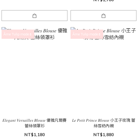
Âme Tulip made🌷
Âme Tulip made🌷
𝐸𝑙𝑒𝑔𝑎𝑛𝑡 𝑉𝑒𝑟𝑠𝑎𝑖𝑙𝑙𝑒𝑠 𝐵𝑙𝑜𝑢𝑠𝑒 優雅凡爾賽
𝐿𝑒 𝑃𝑒𝑡𝑖𝑡 𝑃𝑟𝑖𝑛𝑐𝑒 𝐵𝑙𝑜𝑢𝑠𝑒 小王子玫瑰 蕾
蕾絲領罩衫
絲雪紡內襯
NT$1,180
NT$1,880