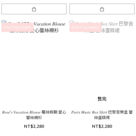
Âme Tulip made🌷
Âme Tulip made🌷
售完
𝑅𝑜𝑠𝑒'𝑠 𝑉𝑎𝑐𝑎𝑡𝑖𝑜𝑛 𝐵𝑙𝑜𝑢𝑠𝑒 蘿絲假期 愛心
𝑃𝑎𝑟𝑖𝑠 𝑀𝑢𝑠𝑖𝑐 𝐵𝑜𝑥 𝑆𝑘𝑖𝑟𝑡 巴黎音樂盒 蕾
蕾絲襯衫
絲蛋糕裙
NT$2,280
NT$2,280