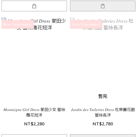
Âme Tulip made🌷
Âme Tulip made🌷
售完
𝑀𝑜𝑛𝑡𝑎𝑖𝑔𝑛𝑒 𝐺𝑖𝑟𝑙 𝐷𝑟𝑒𝑠𝑠 蒙田少女 蕾絲
𝐽𝑎𝑟𝑑𝑖𝑛 𝑑𝑒𝑠 𝑇𝑢𝑖𝑙𝑒𝑟𝑖𝑒𝑠 𝐷𝑟𝑒𝑠𝑠 杜樂麗花園
雕花短洋
蕾絲長洋
NT$2,280
NT$2,780