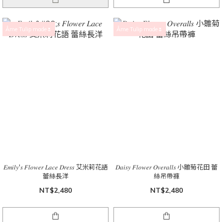
Âme Tulip made🌷
Âme Tulip made🌷
𝐸𝑚𝑖𝑙𝑦'𝑠 𝐹𝑙𝑜𝑤𝑒𝑟 𝐿𝑎𝑐𝑒 𝐷𝑟𝑒𝑠𝑠 艾米莉花語
𝐷𝑎𝑖𝑠𝑦 𝐹𝑙𝑜𝑤𝑒𝑟 𝑂𝑣𝑒𝑟𝑎𝑙𝑙𝑠 小雛菊花田 蕾
蕾絲長洋
絲吊帶褲
NT$2,480
NT$2,480