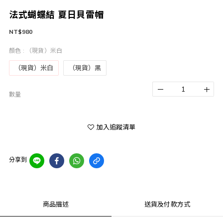
法式蝴蝶結 夏日貝雷帽
NT$980
顏色
: （現貨）米白
（現貨）米白
（現貨）黑
數量
加入追蹤清單
分享到
商品描述
送貨及付款方式