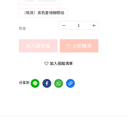
（現貨）白色蝴蝶結
（現貨）黑色菱格蝴蝶結
數量
加入購物車
立即購買
加入追蹤清單
分享到