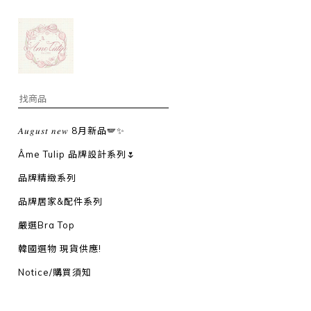
𝐴𝑢𝑔𝑢𝑠𝑡 𝑛𝑒𝑤 8月新品🪽✨
Âme Tulip 品牌設計系列🌷
品牌精緻系列
品牌居家&配件系列
嚴選Bra Top
韓國選物 現貨供應!
Notice/購買須知