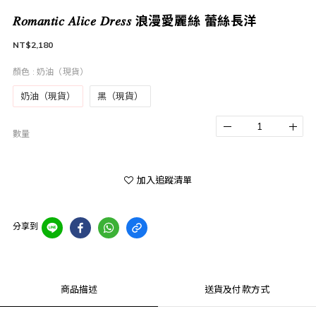
𝑅𝑜𝑚𝑎𝑛𝑡𝑖𝑐 𝐴𝑙𝑖𝑐𝑒 𝐷𝑟𝑒𝑠𝑠 浪漫愛麗絲 蕾絲長洋
NT$2,180
顏色
: 奶油（現貨）
奶油（現貨）
黑（現貨）
數量
加入追蹤清單
分享到
商品描述
送貨及付款方式