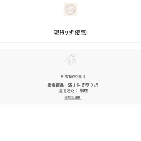
現貨9折優惠!
所有顧客適用
指定商品：滿 1 件 即享 9 折
適用通路：
網店
條款與細則