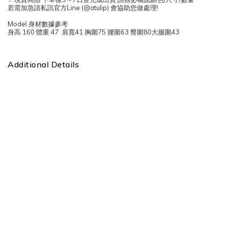
若需加急請私訊官方Line (@atulip) 會協助您做處理!
Model 身材數據參考
身高 160 體重 47 肩寬41 胸圍75 腰圍63 臀圍80大腿圍43
Additional Details