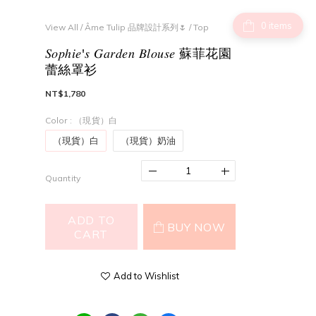
items
View All
/
Âme Tulip 品牌設計系列🌷
/
Top
𝑆𝑜𝑝ℎ𝑖𝑒'𝑠 𝐺𝑎𝑟𝑑𝑒𝑛 𝐵𝑙𝑜𝑢𝑠𝑒 蘇菲花園
蕾絲罩衫
NT$1,780
Color
: （現貨）白
（現貨）白
（現貨）奶油
Quantity
ADD TO
BUY NOW
CART
Add to Wishlist