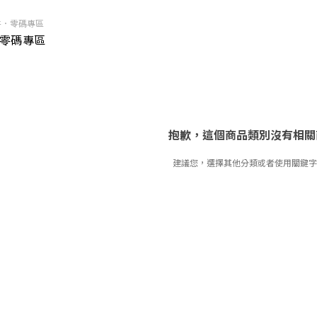
件．零碼專區
．零碼專區
抱歉，這個商品類別沒有相關
建議您，選擇其他分類或者使用關鍵