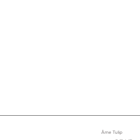
Âme Tulip